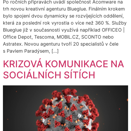
Po ročních přípravách uvádí společnost Acomware na
trh novou kreativní agenturu Blueglue. Finálním krokem
bylo spojení dvou dynamicky se rozvíjejících oddělení,
která za poslední rok vyrostla o více než 360 %. Služby
Blueglue již v současnosti využívá například OFFICEO |
Office Depot, Tescoma, MOBIL.CZ, SCONTO nebo
Astratex. Novou agenturu tvoří 20 specialistů v čele
s Pavlem Paradýsem, […]
KRIZOVÁ KOMUNIKACE NA
SOCIÁLNÍCH SÍTÍCH