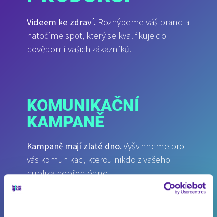
Videem ke zdraví.
Rozhýbeme váš brand a
natočíme spot, který se kvalifikuje do
povědomí vašich zákazníků.
KOMUNIKAČNÍ
KAMPANĚ
Kampaně mají zlaté dno.
Vyšvihneme pro
vás komunikaci, kterou nikdo z vašeho
publika nepřehlédne.