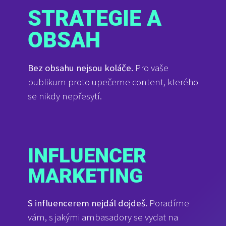
STRATEGIE A
OBSAH
Bez obsahu nejsou koláče.
Pro vaše
publikum proto upečeme content, kterého
se nikdy nepřesytí.
INFLUENCER
MARKETING
S influencerem nejdál dojdeš.
Poradíme
vám, s jakými ambasadory se vydat na