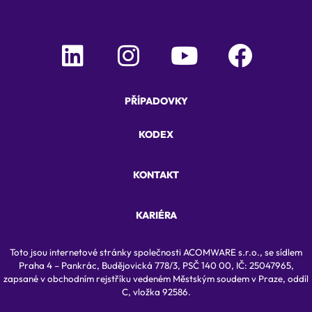
PŘÍPADOVKY
KODEX
KONTAKT
KARIÉRA
Toto jsou internetové stránky společnosti ACOMWARE s.r.o., se sídlem
Praha 4 – Pankrác, Budějovická 778/3, PSČ 140 00, IČ: 25047965,
zapsané v obchodním rejstříku vedeném Městským soudem v Praze, oddíl
C, vložka 92586.