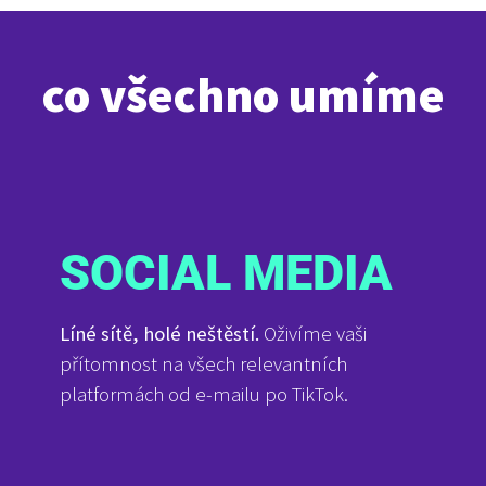
co všechno umíme
SOCIAL MEDIA
Líné sítě, holé neštěstí.
Oživíme vaši
přítomnost na všech relevantních
platformách od e-mailu po TikTok.