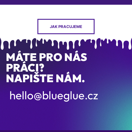
JAK PRACUJEME
MÁTE PRO NÁS
PRÁCI?
NAPIŠTE NÁM.
hello@blueglue.cz