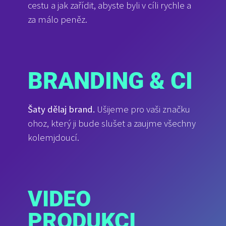
cestu a jak zařídit, abyste byli v cíli rychle a
za málo peněz.
BRANDING & CI
Šaty dělaj brand.
Ušijeme pro vaši značku
ohoz, který ji bude slušet a zaujme všechny
kolemjdoucí.
VIDEO
PRODUKCI