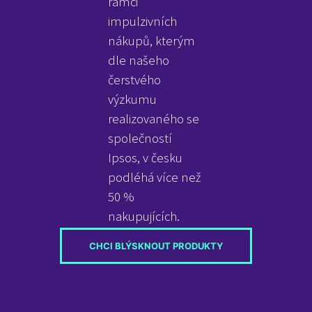
rámci
impulzivních
nákupů, kterým
dle našeho
čerstvého
výzkumu
realizovaného se
společností
Ipsos, v česku
podléhá více než
50 %
nakupujících.
CHCI BLÝSKNOUT PRODUKTY