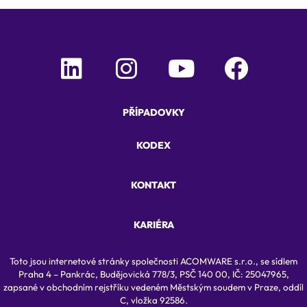
PŘÍPADOVKY
KODEX
KONTAKT
KARIÉRA
Toto jsou internetové stránky společnosti ACOMWARE s.r.o., se sídlem
Praha 4 – Pankrác, Budějovická 778/3, PSČ 140 00, IČ: 25047965,
zapsané v obchodním rejstříku vedeném Městským soudem v Praze, oddíl
C, vložka 92586.