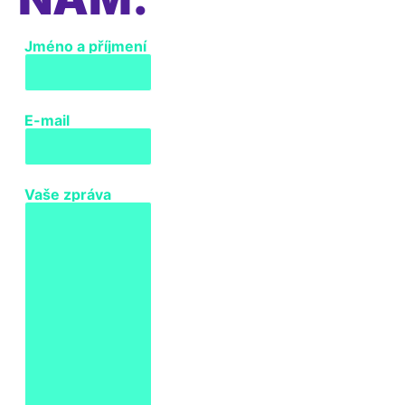
Jméno a příjmení
E-mail
Vaše zpráva