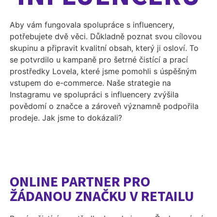
Aby vám fungovala spolupráce s influencery,
potřebujete dvě věci. Důkladně poznat svou cílovou
skupinu a připravit kvalitní obsah, který ji osloví. To
se potvrdilo u kampaně pro šetrné čistící a prací
prostředky Lovela, které jsme pomohli s úspěšným
vstupem do e-commerce. Naše strategie na
Instagramu ve spolupráci s influencery zvýšila
povědomí o značce a zároveň významně podpořila
prodeje. Jak jsme to dokázali?
ONLINE PARTNER PRO
ŽÁDANOU ZNAČKU V RETAILU