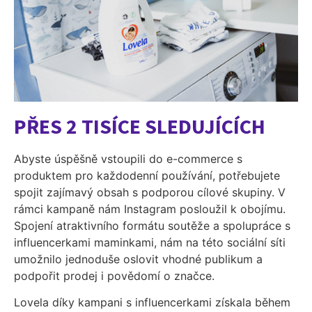
PŘES 2 TISÍCE SLEDUJÍCÍCH
Abyste úspěšně vstoupili do e-commerce s
produktem pro každodenní používání, potřebujete
spojit zajímavý obsah s podporou cílové skupiny. V
rámci kampaně nám Instagram posloužil k obojímu.
Spojení atraktivního formátu soutěže a spolupráce s
influencerkami maminkami, nám na této sociální síti
umožnilo jednoduše oslovit vhodné publikum a
podpořit prodej i povědomí o značce.
Lovela díky kampani s influencerkami získala během