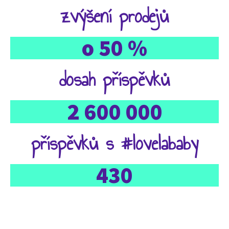
zvýšení prodejů
o 50 %
dosah příspěvků
2 600 000
příspěvků s #lovelababy
430