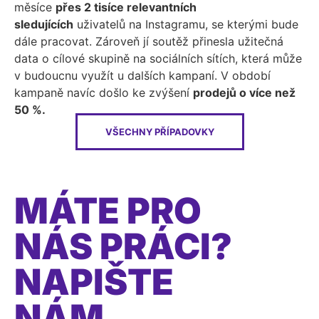
měsíce
přes 2 tisíce relevantních
sledujících
uživatelů na Instagramu, se kterými bude
dále pracovat. Zároveň jí soutěž přinesla užitečná
data o cílové skupině na sociálních sítích, která může
v budoucnu využít u dalších kampaní. V období
kampaně navíc došlo ke zvýšení
prodejů o více než
50 %.
VŠECHNY PŘÍPADOVKY
MÁTE PRO
NÁS PRÁCI?
NAPIŠTE
NÁM.