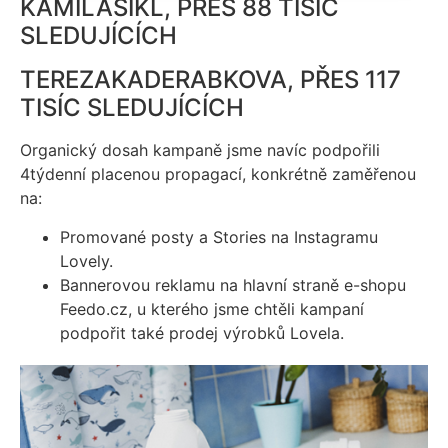
KAMILASIKL, PŘES 88 TISÍC
SLEDUJÍCÍCH
TEREZAKADERABKOVA, PŘES 117
TISÍC SLEDUJÍCÍCH
Organický dosah kampaně jsme navíc podpořili
4týdenní placenou propagací, konkrétně zaměřenou
na:
Promované posty a Stories na Instagramu
Lovely.
Bannerovou reklamu na hlavní straně e-shopu
Feedo.cz, u kterého jsme chtěli kampaní
podpořit také prodej výrobků Lovela.